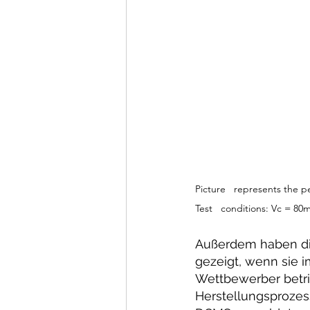
Picture   represents the p
Test   conditions: Vc = 8
Außerdem haben die
gezeigt, wenn sie 
Wettbewerber betri
Herstellungsprozes