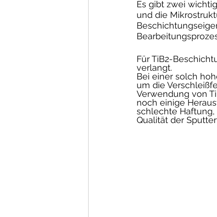
Es gibt zwei wichti
und die Mikrostrukt
Beschichtungseigen
Bearbeitungsproze
Für TiB2-Beschicht
verlangt. 
Bei einer solch hoh
um die Verschleißfe
Verwendung von TiB
noch einige Heraus
schlechte Haftung, 
Qualität der Sputter