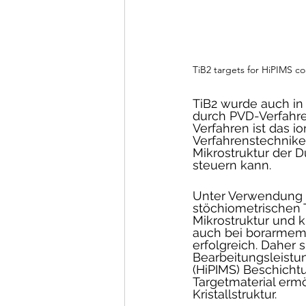
TiB2 targets for HiPIMS c
TiB2 wurde auch in
durch PVD-Verfahre
Verfahren ist das i
Verfahrenstechnike
Mikrostruktur der
steuern kann. 
Unter Verwendung v
stöchiometrischen 
Mikrostruktur und k
auch bei borarmem 
erfolgreich. Daher 
Bearbeitungsleistu
(HiPIMS) Beschicht
Targetmaterial erm
Kristallstruktur.