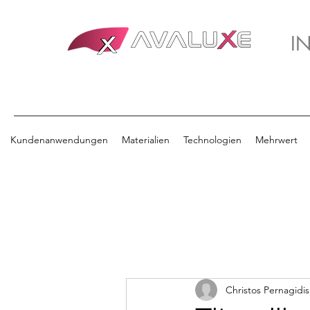
I
Kundenanwendungen
Materialien
Technologien
Mehrwert
Christos Pernagidis