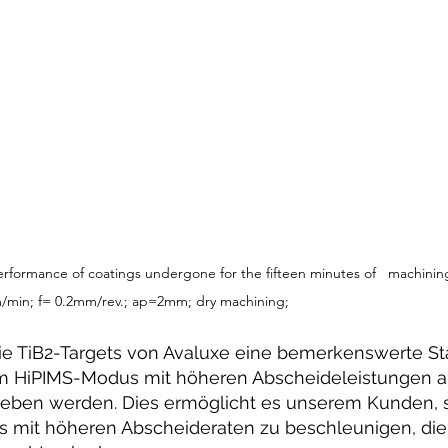
erformance of coatings undergone for the fifteen minutes of   machinin
0m/min; f= 0.2mm/rev.; ap=2mm; dry machining; 
 TiB2-Targets von Avaluxe eine bemerkenswerte Stab
im HiPIMS-Modus mit höheren Abscheideleistungen al
eben werden. Dies ermöglicht es unserem Kunden, 
s mit höheren Abscheideraten zu beschleunigen, die