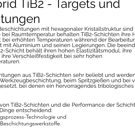
rid TiB2 - Targets und
htungen
Beschichtungen mit hexagonaler Kristallstruktur sind s
te bei Raumtemperatur behalten TiB2-Schichten ihre 
t bei erhöhten Temperaturen während der Bearbeitu
akt mit Aluminium und seinen Legierungen. Die beein
B2-Schicht behält ihren hohen Elastizitätsmodul, ihre 
 ihre Verschleißfestigkeit bei sehr hohen 
raturen.
htungen aus TiB2-Schichten sehr beliebt und werden 
Werkzeugbeschichtung, beim Spritzgießen und bei v
etzt, bei denen ein hervorragendes tribologisches 
 von TiB2-Schichten und die Performance der Schicht
Dinge entscheidend: 
gsprozess-Technologie und 
r Beschichtungswerkstoffe.