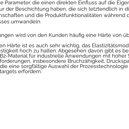
ge Parameter, die einen direkten Einfluss auf die Ei
ur der Beschichtung haben, die sich letztendlich in di
schaften und die Produktfunktionalitäten während 
sses umwandeln.  
ungen wird von den Kunden häufig eine Härte von ü
en Härte ist es auch sehr wichtig, das Elastizitätsmod
stigkeit hoch zu halten. Abgesehen davon gibt es bei
2-Material für industrielle Anwendungen mit hoher S
forderungen, insbesondere Bruchzähigkeit, Drucksp
die eine sorgfältige Auswahl der Prozesstechnologie
targets erfordern.