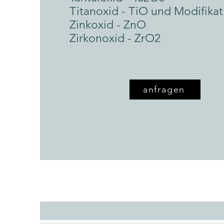
Titanoxid - TiO und Modifika
Zinkoxid - ZnO
Zirkonoxid - ZrO2
anfragen