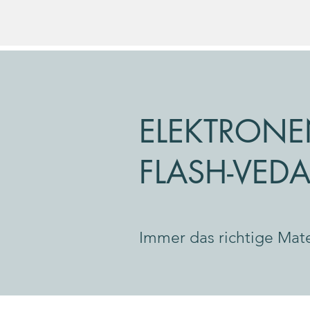
ELEKTRONE
FLASH-VED
Immer das richtige Mat