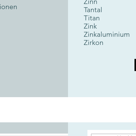
Zinn
tionen
Tantal
Titan
Zink
Zinkaluminium
Zirkon