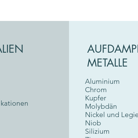
LIEN
AUFDAMPF
METALLE
Aluminium
Chrom
Kupfer
kationen
Molybdän
Nickel und Legi
Niob
Silizium