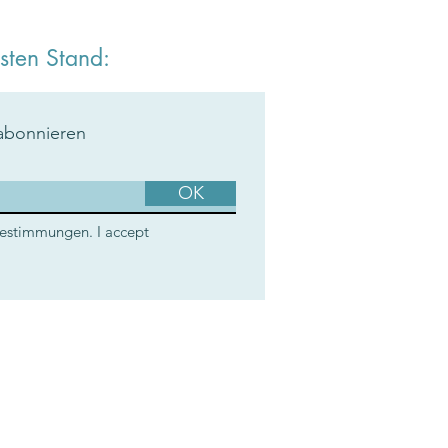
sten Stand:
abonnieren
OK
bestimmungen. I accept