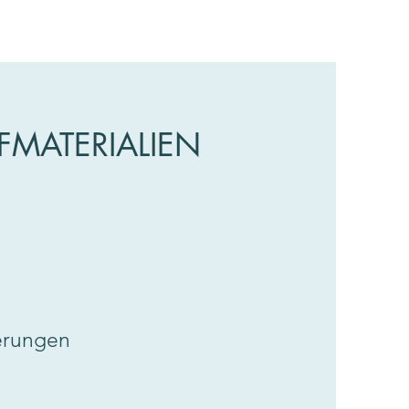
MATERIALIEN
erungen