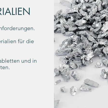
IALIEN
Anforderungen.
ialien für die
abletten und in
ten.