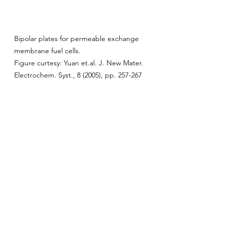
Bipolar plates for permeable exchange 
membrane fuel cells. 
Figure curtesy: Yuan et.al. J. New Mater. 
Electrochem. Syst., 8 (2005), pp. 257-267